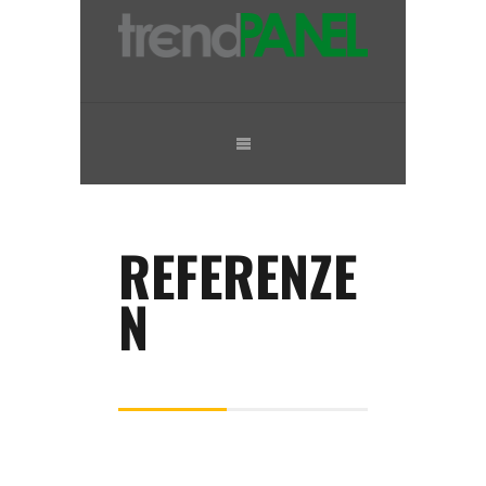
REFERENZE
N